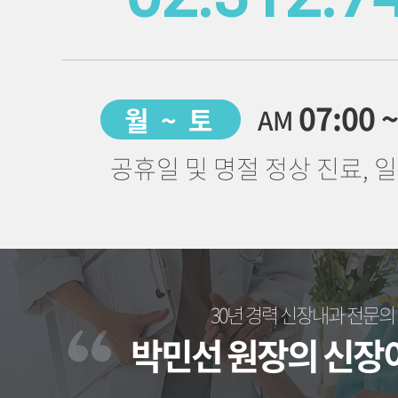
07:00 
월 ~ 토
AM
공휴일 및 명절 정상 진료, 
30년 경력 신장내과 전문의
박민선 원장의 신장