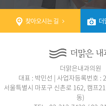
찾아오시는 길
더
더맑은내과의원
대표 : 박민선 | 사업자등록번호 : 21
동)