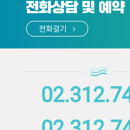
전화걸기
02.312.7
02.312.7