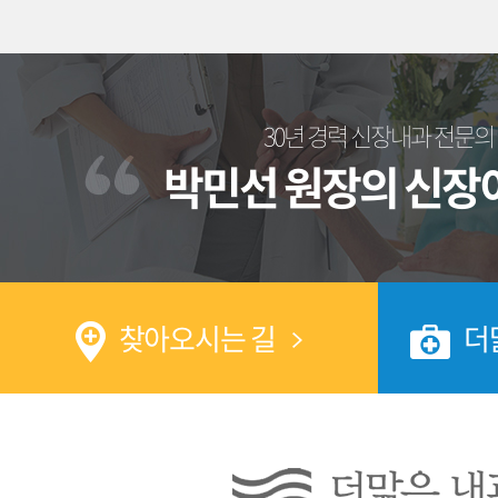
30년 경력 신장내과 전문의
박민선 원장의 신장
찾아오시는 길
더