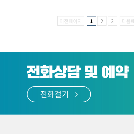
이전페이지
1
2
3
다음
전화걸기