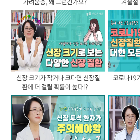
가려움증, 왜 그런건가요?
겨울철 
환에 더 걸릴 확률이 높다!?