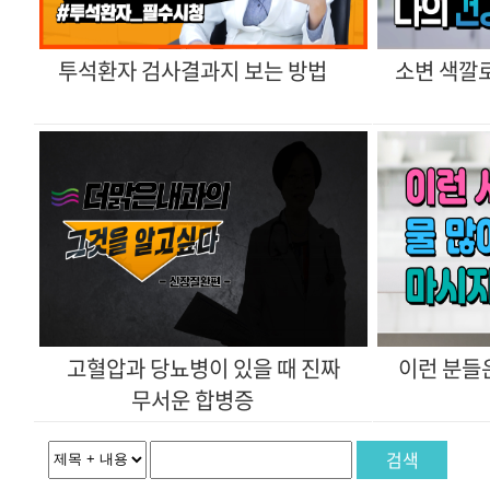
투석환자 검사결과지 보는 방법
이런 분들은
무서운 합병증
검색