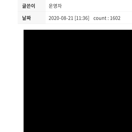
글쓴이
운영자
날짜
2020-08-21 [11:36]
count : 1602