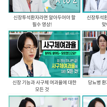
필수 영상!
맞
모든 것