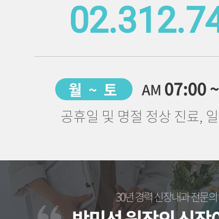
02.312.7
07:00 
월 ~ 토
AM
공휴일 및 명절 정상 진료, 
30년 경력 신장내과 전문의
박민선 원장의 신장