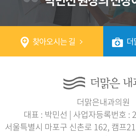
찾아오시는 길
더
더맑은내과의원
대표 : 박민선 | 사업자등록번호 : 21