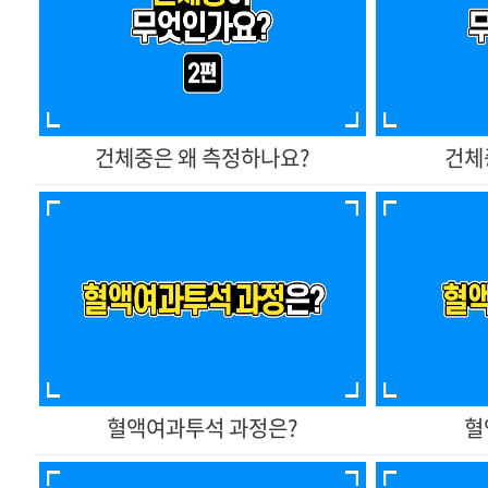
건체중은 왜 측정하나요?
건체
혈액여과투석 과정은?
혈