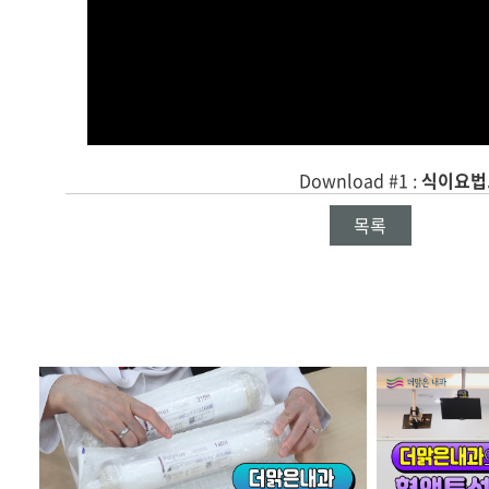
Download #1 :
식이요법.
목록