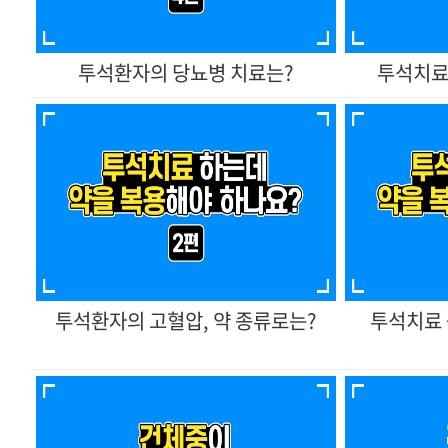
투석환자의 당뇨병 치료는?
투석치료
투석환자의 고혈압, 약 종류로는?