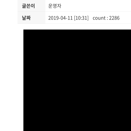
글쓴이
운영자
날짜
2019-04-11 [10:31]
count : 2286