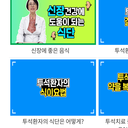
신장에 좋은 음식
투석환
투석환자의 식단은 어떻게?