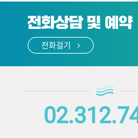
전화걸기
02.312.7